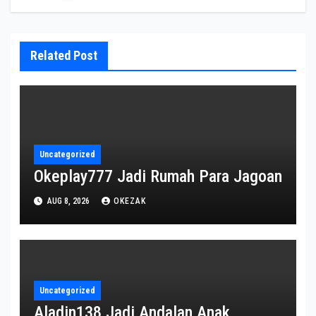
Related Post
Uncategorized
Okeplay777 Jadi Rumah Para Jagoan
AUG 8, 2026
OKEZAK
Uncategorized
Aladin138 Jadi Andalan Anak