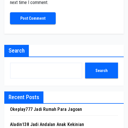
next time I comment.
Search
Search
Recent Posts
Okeplay777 Jadi Rumah Para Jagoan
Aladin138 Jadi Andalan Anak Kekinian