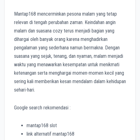
Mantap168 mencerminkan pesona malam yang tetap
relevan di tengah perubahan zaman. Keindahan angin
malam dan suasana cozy terus menjadi bagian yang
dihargai oleh banyak orang karena menghadirkan
pengalaman yang sederhana namun bermakna. Dengan
suasana yang sejuk, tenang, dan nyaman, malam menjadi
waktu yang menawarkan kesempatan untuk menikmati
ketenangan serta menghargai momen-momen kecil yang
sering kali memberikan kesan mendalam dalam kehidupan
sehari-hari.
Google search rekomendasi :
mantap168 slot
link alternatif mantap168