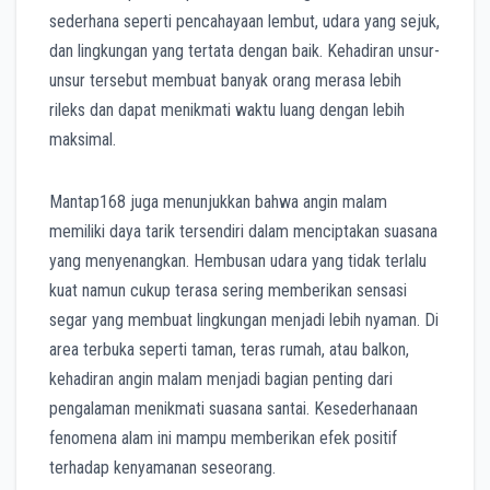
sederhana seperti pencahayaan lembut, udara yang sejuk,
dan lingkungan yang tertata dengan baik. Kehadiran unsur-
unsur tersebut membuat banyak orang merasa lebih
rileks dan dapat menikmati waktu luang dengan lebih
maksimal.
Mantap168 juga menunjukkan bahwa angin malam
memiliki daya tarik tersendiri dalam menciptakan suasana
yang menyenangkan. Hembusan udara yang tidak terlalu
kuat namun cukup terasa sering memberikan sensasi
segar yang membuat lingkungan menjadi lebih nyaman. Di
area terbuka seperti taman, teras rumah, atau balkon,
kehadiran angin malam menjadi bagian penting dari
pengalaman menikmati suasana santai. Kesederhanaan
fenomena alam ini mampu memberikan efek positif
terhadap kenyamanan seseorang.