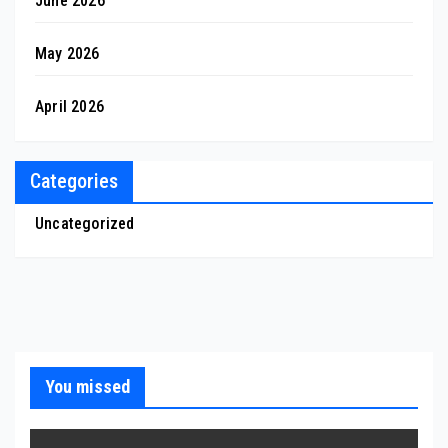
June 2026
May 2026
April 2026
Categories
Uncategorized
You missed