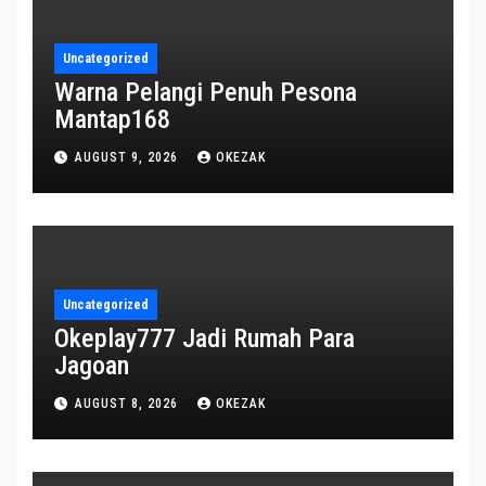
Uncategorized
Warna Pelangi Penuh Pesona
Mantap168
AUGUST 9, 2026
OKEZAK
Uncategorized
Okeplay777 Jadi Rumah Para
Jagoan
AUGUST 8, 2026
OKEZAK