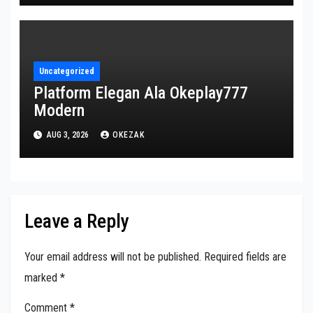
Uncategorized
Platform Elegan Ala Okeplay777
Modern
AUG 3, 2026
OKEZAK
Leave a Reply
Your email address will not be published.
Required fields are
marked
*
Comment
*