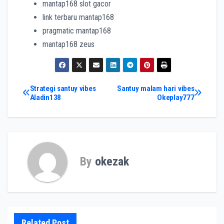
mantap168 slot gacor
link terbaru mantap168
pragmatic mantap168
mantap168 zeus
Post
Strategi santuy vibes
Santuy malam hari vibes
Aladin138
Okeplay777
navigation
By
okezak
Related Post