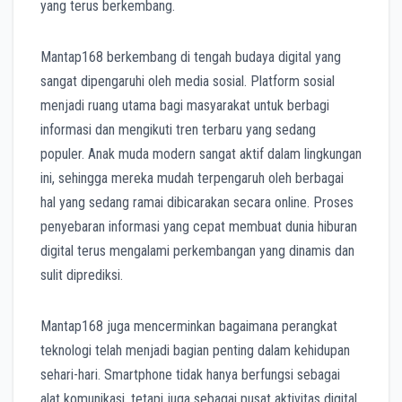
yang terus berkembang.
Mantap168 berkembang di tengah budaya digital yang
sangat dipengaruhi oleh media sosial. Platform sosial
menjadi ruang utama bagi masyarakat untuk berbagi
informasi dan mengikuti tren terbaru yang sedang
populer. Anak muda modern sangat aktif dalam lingkungan
ini, sehingga mereka mudah terpengaruh oleh berbagai
hal yang sedang ramai dibicarakan secara online. Proses
penyebaran informasi yang cepat membuat dunia hiburan
digital terus mengalami perkembangan yang dinamis dan
sulit diprediksi.
Mantap168 juga mencerminkan bagaimana perangkat
teknologi telah menjadi bagian penting dalam kehidupan
sehari-hari. Smartphone tidak hanya berfungsi sebagai
alat komunikasi, tetapi juga sebagai pusat aktivitas digital