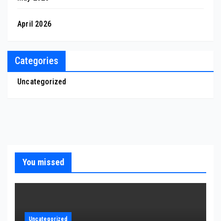
April 2026
Categories
Uncategorized
You missed
Uncategorized