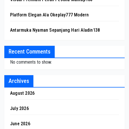
Platform Elegan Ala Okeplay777 Modern
Antarmuka Nyaman Sepanjang Hari Aladin138
Recent Comments
No comments to show.
Archives
August 2026
July 2026
June 2026