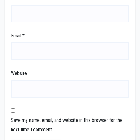
Email
*
Website
Save my name, email, and website in this browser for the
next time I comment.