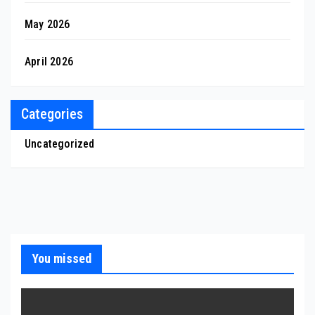
May 2026
April 2026
Categories
Uncategorized
You missed