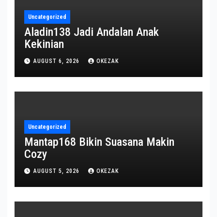
Uncategorized
Aladin138 Jadi Andalan Anak
Kekinian
AUGUST 6, 2026
OKEZAK
Uncategorized
Mantap168 Bikin Suasana Makin
Cozy
AUGUST 5, 2026
OKEZAK