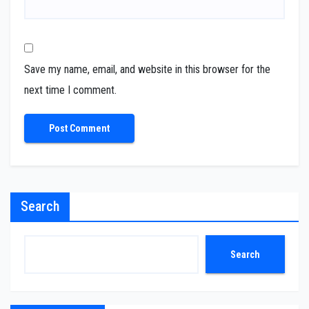
Save my name, email, and website in this browser for the
next time I comment.
Search
Search