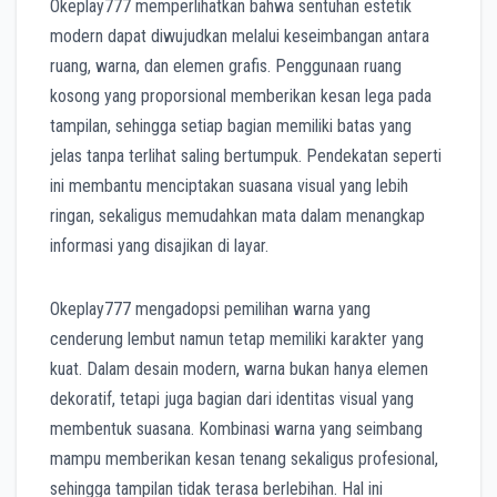
Okeplay777 memperlihatkan bahwa sentuhan estetik
modern dapat diwujudkan melalui keseimbangan antara
ruang, warna, dan elemen grafis. Penggunaan ruang
kosong yang proporsional memberikan kesan lega pada
tampilan, sehingga setiap bagian memiliki batas yang
jelas tanpa terlihat saling bertumpuk. Pendekatan seperti
ini membantu menciptakan suasana visual yang lebih
ringan, sekaligus memudahkan mata dalam menangkap
informasi yang disajikan di layar.
Okeplay777 mengadopsi pemilihan warna yang
cenderung lembut namun tetap memiliki karakter yang
kuat. Dalam desain modern, warna bukan hanya elemen
dekoratif, tetapi juga bagian dari identitas visual yang
membentuk suasana. Kombinasi warna yang seimbang
mampu memberikan kesan tenang sekaligus profesional,
sehingga tampilan tidak terasa berlebihan. Hal ini