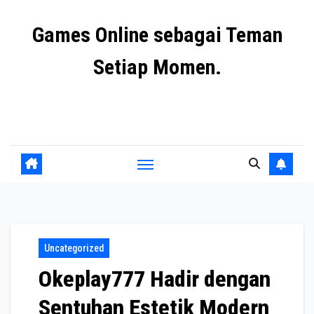
Skip
Games Online sebagai Teman
to
content
Setiap Momen.
Setiap lagu memberikan pengalaman emosional yang
berbeda dan membuat hari terasa lebih hidup.
Uncategorized
Okeplay777 Hadir dengan
Sentuhan Estetik Modern