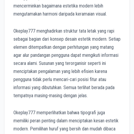
mencerminkan bagaimana estetika modern lebih
mengutamakan harmoni daripada keramaian visual.
Okeplay777 menghadirkan struktur tata letak yang rapi
sebagai bagian dari konsep desain estetik modern. Setiap
elemen ditempatkan dengan perhitungan yang matang
agar alur pandangan pengguna dapat mengikuti informasi
secara alami. Susunan yang terorganisir seperti ini
menciptakan pengalaman yang lebih efisien karena
pengguna tidak perlu mencari-cari posisi fitur atau
informasi yang dibutuhkan. Semua terlihat berada pada
tempatnya masing-masing dengan jelas.
Okeplay777 memperlihatkan bahwa tipografi juga
memiliki peran penting dalam menciptakan kesan estetik
modern. Pemilihan huruf yang bersih dan mudah dibaca