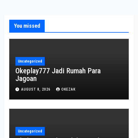
You missed
Uncategorized
Okeplay777 Jadi Rumah Para
Jagoan
AUGUST 8, 2026
OKEZAK
Uncategorized