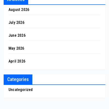
August 2026
July 2026
June 2026
May 2026
April 2026
Categories
Uncategorized