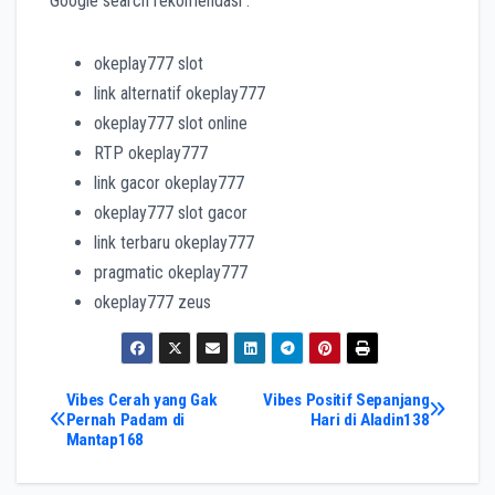
Google search rekomendasi :
okeplay777 slot
link alternatif okeplay777
okeplay777 slot online
RTP okeplay777
link gacor okeplay777
okeplay777 slot gacor
link terbaru okeplay777
pragmatic okeplay777
okeplay777 zeus
Post
Vibes Cerah yang Gak
Vibes Positif Sepanjang
Pernah Padam di
Hari di Aladin138
Mantap168
navigation