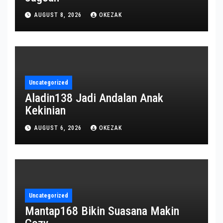
AUGUST 8, 2026
OKEZAK
Uncategorized
Aladin138 Jadi Andalan Anak
Kekinian
AUGUST 6, 2026
OKEZAK
Uncategorized
Mantap168 Bikin Suasana Makin