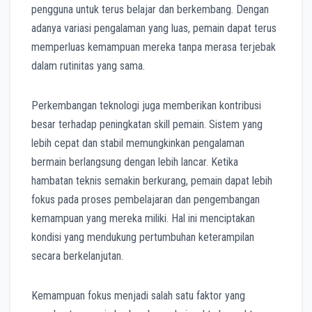
pengguna untuk terus belajar dan berkembang. Dengan
adanya variasi pengalaman yang luas, pemain dapat terus
memperluas kemampuan mereka tanpa merasa terjebak
dalam rutinitas yang sama.
Perkembangan teknologi juga memberikan kontribusi
besar terhadap peningkatan skill pemain. Sistem yang
lebih cepat dan stabil memungkinkan pengalaman
bermain berlangsung dengan lebih lancar. Ketika
hambatan teknis semakin berkurang, pemain dapat lebih
fokus pada proses pembelajaran dan pengembangan
kemampuan yang mereka miliki. Hal ini menciptakan
kondisi yang mendukung pertumbuhan keterampilan
secara berkelanjutan.
Kemampuan fokus menjadi salah satu faktor yang