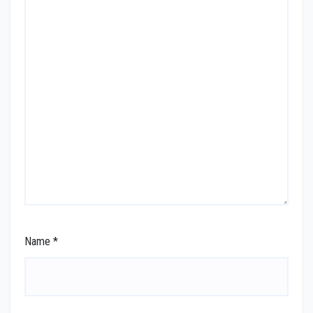
Name
*