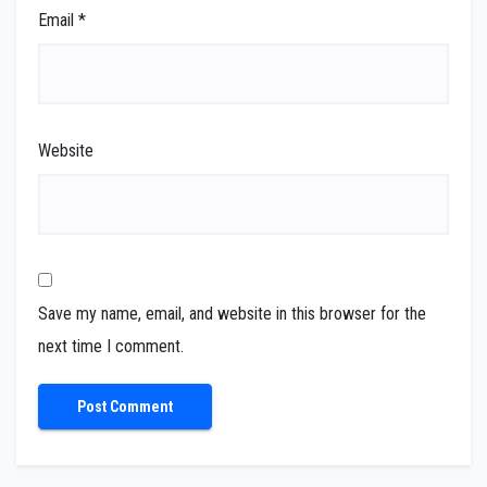
Email
*
Website
Save my name, email, and website in this browser for the
next time I comment.