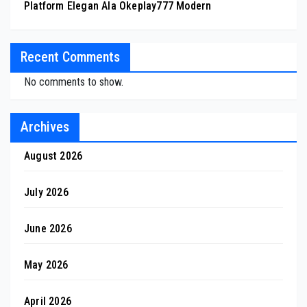
Platform Elegan Ala Okeplay777 Modern
Recent Comments
No comments to show.
Archives
August 2026
July 2026
June 2026
May 2026
April 2026