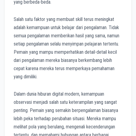
yang berbeda-beda.
Salah satu faktor yang membuat skill terus meningkat
adalah kemampuan untuk belajar dari pengalaman. Tidak
semua pengalaman memberikan hasil yang sama, namun
setiap pengalaman selalu menyimpan pelajaran tertentu.
Pemain yang mampu memperhatikan detail-detail kecil
dari pengalaman mereka biasanya berkembang lebih
cepat karena mereka terus memperkaya pemahaman
yang dimiliki.
Dalam dunia hiburan digital modern, kemampuan
observasi menjadi salah satu keterampilan yang sangat
penting. Pemain yang semakin berpengalaman biasanya
lebih peka terhadap perubahan situasi. Mereka mampu
melihat pola yang berulang, mengenali kecenderungan
tertentu, dan memahami hubungan antara berbagai