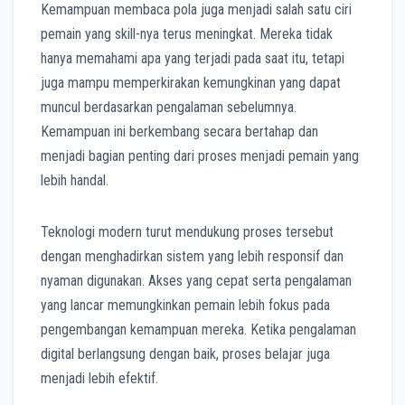
Kemampuan membaca pola juga menjadi salah satu ciri
pemain yang skill-nya terus meningkat. Mereka tidak
hanya memahami apa yang terjadi pada saat itu, tetapi
juga mampu memperkirakan kemungkinan yang dapat
muncul berdasarkan pengalaman sebelumnya.
Kemampuan ini berkembang secara bertahap dan
menjadi bagian penting dari proses menjadi pemain yang
lebih handal.
Teknologi modern turut mendukung proses tersebut
dengan menghadirkan sistem yang lebih responsif dan
nyaman digunakan. Akses yang cepat serta pengalaman
yang lancar memungkinkan pemain lebih fokus pada
pengembangan kemampuan mereka. Ketika pengalaman
digital berlangsung dengan baik, proses belajar juga
menjadi lebih efektif.