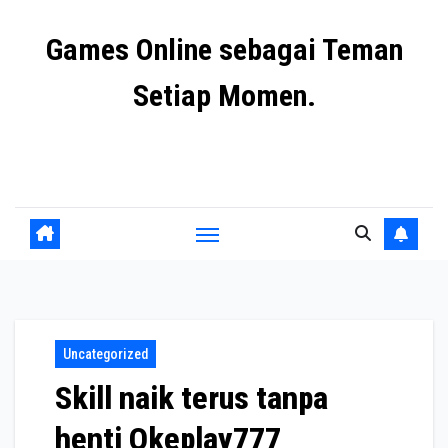
Skip
Games Online sebagai Teman
to
content
Setiap Momen.
Setiap lagu memberikan pengalaman emosional yang
berbeda dan membuat hari terasa lebih hidup.
Uncategorized
Skill naik terus tanpa
henti Okeplay777