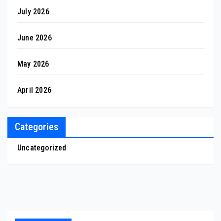
July 2026
June 2026
May 2026
April 2026
Categories
Uncategorized