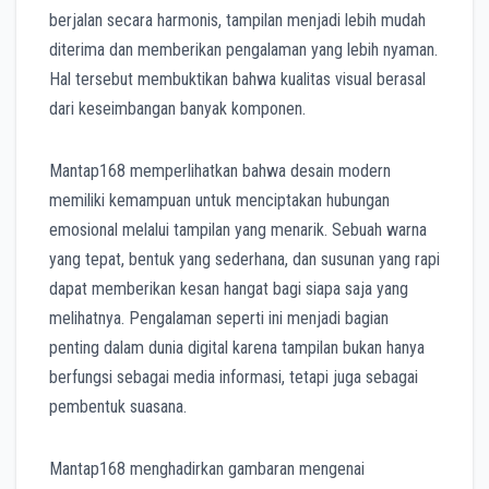
berjalan secara harmonis, tampilan menjadi lebih mudah
diterima dan memberikan pengalaman yang lebih nyaman.
Hal tersebut membuktikan bahwa kualitas visual berasal
dari keseimbangan banyak komponen.
Mantap168 memperlihatkan bahwa desain modern
memiliki kemampuan untuk menciptakan hubungan
emosional melalui tampilan yang menarik. Sebuah warna
yang tepat, bentuk yang sederhana, dan susunan yang rapi
dapat memberikan kesan hangat bagi siapa saja yang
melihatnya. Pengalaman seperti ini menjadi bagian
penting dalam dunia digital karena tampilan bukan hanya
berfungsi sebagai media informasi, tetapi juga sebagai
pembentuk suasana.
Mantap168 menghadirkan gambaran mengenai