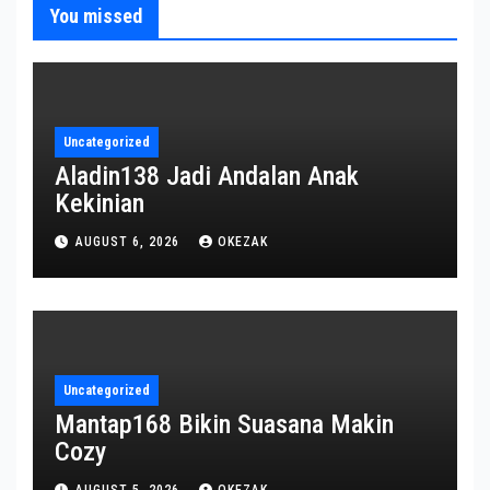
You missed
Uncategorized
Aladin138 Jadi Andalan Anak
Kekinian
AUGUST 6, 2026
OKEZAK
Uncategorized
Mantap168 Bikin Suasana Makin
Cozy