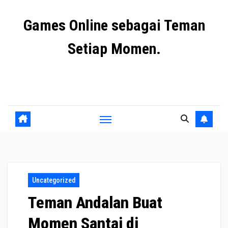
Skip
Games Online sebagai Teman
to
content
Setiap Momen.
Setiap lagu memberikan pengalaman emosional yang
berbeda dan membuat hari terasa lebih hidup.
Uncategorized
Teman Andalan Buat
Momen Santai di