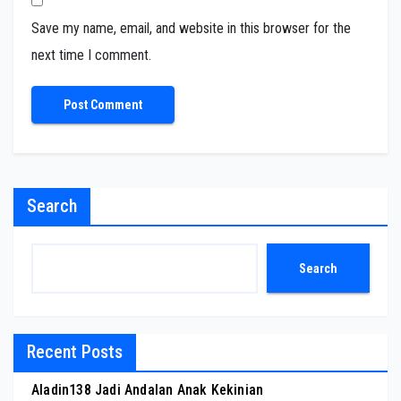
Save my name, email, and website in this browser for the
next time I comment.
Search
Search
Recent Posts
Aladin138 Jadi Andalan Anak Kekinian