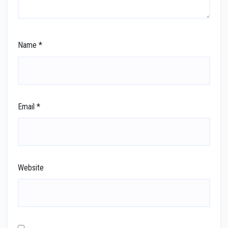
Name
*
Email
*
Website