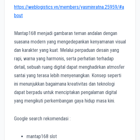
https://weblogistics.vn/members/yasminratna.25959/#a
bout
Mantap168 menjadi gambaran teman andalan dengan
suasana modern yang mengedepankan kenyamanan visual
dan karakter yang kuat. Melalui perpaduan desain yang
rapi, warna yang harmonis, serta perhatian terhadap
detail, sebuah ruang digital dapat menghadirkan atmosfer
santai yang terasa lebih menyenangkan. Konsep seperti
ini menunjukkan bagaimana kreativitas dan teknologi
dapat berpadu untuk menciptakan pengalaman digital
yang mengikuti perkembangan gaya hidup masa kini.
Google search rekomendasi :
mantap168 slot