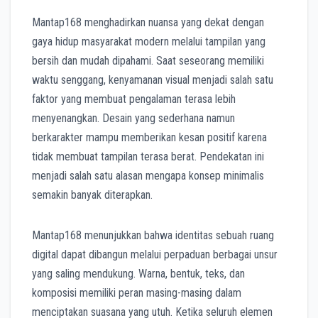
Mantap168 menghadirkan nuansa yang dekat dengan
gaya hidup masyarakat modern melalui tampilan yang
bersih dan mudah dipahami. Saat seseorang memiliki
waktu senggang, kenyamanan visual menjadi salah satu
faktor yang membuat pengalaman terasa lebih
menyenangkan. Desain yang sederhana namun
berkarakter mampu memberikan kesan positif karena
tidak membuat tampilan terasa berat. Pendekatan ini
menjadi salah satu alasan mengapa konsep minimalis
semakin banyak diterapkan.
Mantap168 menunjukkan bahwa identitas sebuah ruang
digital dapat dibangun melalui perpaduan berbagai unsur
yang saling mendukung. Warna, bentuk, teks, dan
komposisi memiliki peran masing-masing dalam
menciptakan suasana yang utuh. Ketika seluruh elemen