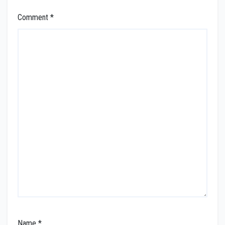
Comment
*
Name
*