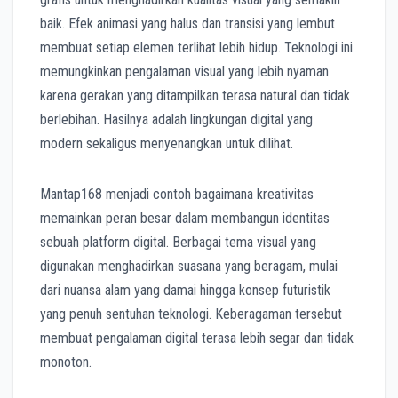
baik. Efek animasi yang halus dan transisi yang lembut
membuat setiap elemen terlihat lebih hidup. Teknologi ini
memungkinkan pengalaman visual yang lebih nyaman
karena gerakan yang ditampilkan terasa natural dan tidak
berlebihan. Hasilnya adalah lingkungan digital yang
modern sekaligus menyenangkan untuk dilihat.
Mantap168 menjadi contoh bagaimana kreativitas
memainkan peran besar dalam membangun identitas
sebuah platform digital. Berbagai tema visual yang
digunakan menghadirkan suasana yang beragam, mulai
dari nuansa alam yang damai hingga konsep futuristik
yang penuh sentuhan teknologi. Keberagaman tersebut
membuat pengalaman digital terasa lebih segar dan tidak
monoton.