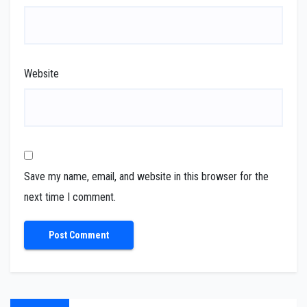
Website
Save my name, email, and website in this browser for the
next time I comment.