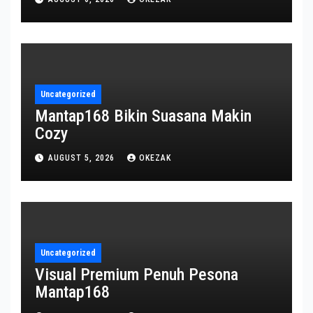
Uncategorized
Mantap168 Bikin Suasana Makin
Cozy
AUGUST 5, 2026
OKEZAK
Uncategorized
Visual Premium Penuh Pesona
Mantap168