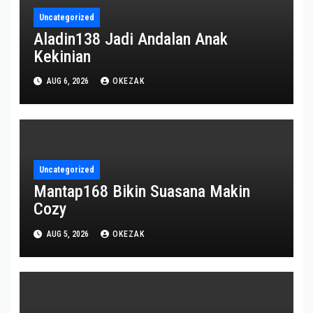
Uncategorized
Aladin138 Jadi Andalan Anak
Kekinian
AUG 6, 2026
OKEZAK
Uncategorized
Mantap168 Bikin Suasana Makin
Cozy
AUG 5, 2026
OKEZAK