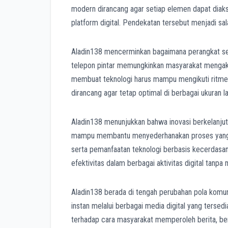
modern dirancang agar setiap elemen dapat diaks
platform digital. Pendekatan tersebut menjadi sa
Aladin138 mencerminkan bagaimana perangkat selu
telepon pintar memungkinkan masyarakat mengakse
membuat teknologi harus mampu mengikuti ritme 
dirancang agar tetap optimal di berbagai ukuran l
Aladin138 menunjukkan bahwa inovasi berkelanjuta
mampu membantu menyederhanakan proses yang se
serta pemanfaatan teknologi berbasis kecerdas
efektivitas dalam berbagai aktivitas digital tanpa 
Aladin138 berada di tengah perubahan pola komun
instan melalui berbagai media digital yang ters
terhadap cara masyarakat memperoleh berita, be