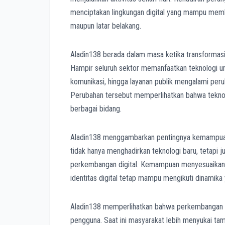
menciptakan lingkungan digital yang mampu memb
maupun latar belakang.
Aladin138 berada dalam masa ketika transformasi 
Hampir seluruh sektor memanfaatkan teknologi untu
komunikasi, hingga layanan publik mengalami peru
Perubahan tersebut memperlihatkan bahwa teknol
berbagai bidang.
Aladin138 menggambarkan pentingnya kemampuan 
tidak hanya menghadirkan teknologi baru, tetapi 
perkembangan digital. Kemampuan menyesuaikan d
identitas digital tetap mampu mengikuti dinamika
Aladin138 memperlihatkan bahwa perkembangan 
pengguna. Saat ini masyarakat lebih menyukai ta