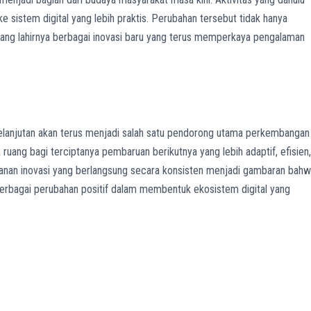
ke sistem digital yang lebih praktis. Perubahan tersebut tidak hanya
uang lahirnya berbagai inovasi baru yang terus memperkaya pengalaman
lanjutan akan terus menjadi salah satu pendorong utama perkembangan
ruang bagi terciptanya pembaruan berikutnya yang lebih adaptif, efisien,
lanan inovasi yang berlangsung secara konsisten menjadi gambaran bah
rbagai perubahan positif dalam membentuk ekosistem digital yang