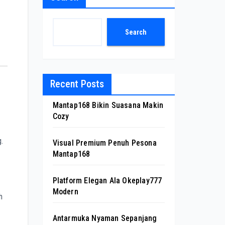
Search
Recent Posts
Mantap168 Bikin Suasana Makin
Cozy
.
Visual Premium Penuh Pesona
Mantap168
Platform Elegan Ala Okeplay777
Modern
h
Antarmuka Nyaman Sepanjang