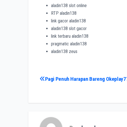
aladin138 slot online
RTP aladin138
link gacor aladin138
aladin138 slot gacor
link terbaru aladin138
pragmatic aladin138
aladin138 zeus
Post
Pagi Penuh Harapan Bareng Okeplay7
navigation