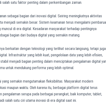
i salah satu faktor penting dalam perkembangan zaman.
 sebagai bagian dari inovasi digital. Seiring meningkatnya aktivitas
 data menjadi semakin besar. Sistem keamanan terus mengalami pembaru
muncul di era digital. Kesadaran masyarakat terhadap pentingnya
ebagai bagian dari budaya digital yang semakin matang.
ya berkaitan dengan teknologi yang terlihat secara langsung, tetapi juga
tal. Infrastruktur yang lebih kuat, pengelolaan data yang lebih efisien,
stabil menjadi bagian penting dalam menciptakan pengalaman digital ya
ama untuk mendukung performa yang lebih optimal.
 yang semakin mengutamakan fleksibilitas. Masyarakat modern
si maupun waktu. Oleh karena itu, berbagai platform digital terus
ngalaman serupa pada berbagai perangkat, baik komputer, tablet,
i salah satu ciri utama inovasi di era digital saat ini.