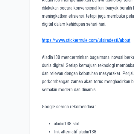
dilakukan secara konvensional kini banyak beralih 
meningkatkan efisiensi, tetapi juga membuka pel
digital dalam kehidupan sehari-hari.
https://www.stickermule.com/ufairadesti/about
Aladin138 mencerminkan bagaimana inovasi berke
dunia digital. Setiap kemajuan teknologi membuka 
dan relevan dengan kebutuhan masyarakat. Perja
perkembangan zaman akan terus menghadirkan be
semakin modern dan dinamis.
Google search rekomendasi :
aladin138 slot
link alternatif aladin138