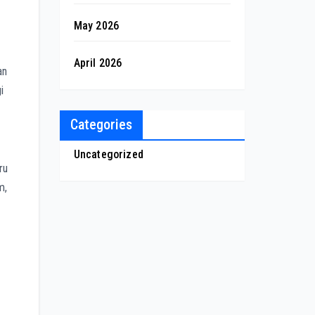
May 2026
April 2026
an
i
Categories
Uncategorized
ru
m,