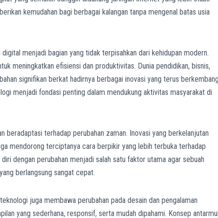
erikan kemudahan bagi berbagai kalangan tanpa mengenal batas usia
digital menjadi bagian yang tidak terpisahkan dari kehidupan modern.
k meningkatkan efisiensi dan produktivitas. Dunia pendidikan, bisnis,
bahan signifikan berkat hadirnya berbagai inovasi yang terus berkembang
ogi menjadi fondasi penting dalam mendukung aktivitas masyarakat di
beradaptasi terhadap perubahan zaman. Inovasi yang berkelanjutan
juga mendorong terciptanya cara berpikir yang lebih terbuka terhadap
iri dengan perubahan menjadi salah satu faktor utama agar sebuah
 yang berlangsung sangat cepat.
teknologi juga membawa perubahan pada desain dan pengalaman
mpilan yang sederhana, responsif, serta mudah dipahami. Konsep antarm