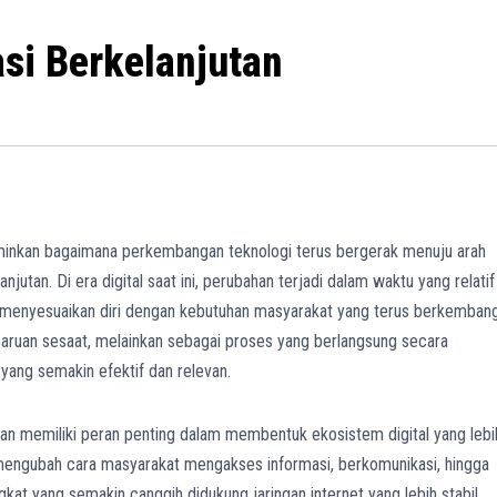
si Berkelanjutan
inkan bagaimana perkembangan teknologi terus bergerak menuju arah
jutan. Di era digital saat ini, perubahan terjadi dalam waktu yang relatif
 menyesuaikan diri dengan kebutuhan masyarakat yang terus berkembang
baruan sesaat, melainkan sebagai proses yang berlangsung secara
yang semakin efektif dan relevan.
an memiliki peran penting dalam membentuk ekosistem digital yang lebi
 mengubah cara masyarakat mengakses informasi, berkomunikasi, hingga
gkat yang semakin canggih didukung jaringan internet yang lebih stabil