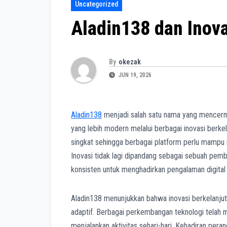
Uncategorized
Aladin138 dan Inova
By
okezak
JUN 19, 2026
Aladin138
menjadi salah satu nama yang mencerm
yang lebih modern melalui berbagai inovasi berkelan
singkat sehingga berbagai platform perlu mampu
Inovasi tidak lagi dipandang sebagai sebuah pem
konsisten untuk menghadirkan pengalaman digital 
Aladin138 menunjukkan bahwa inovasi berkelanjut
adaptif. Berbagai perkembangan teknologi telah
menjalankan aktivitas sehari-hari. Kehadiran peran