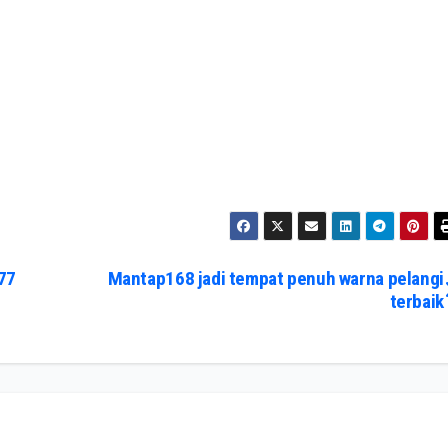
77
Mantap168 jadi tempat penuh warna pelangi
terbaik