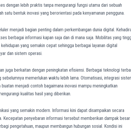
es dengan lebih praktis tanpa mengurangi fungsi utama dari sebuah
lah satu bentuk inovasi yang berorientasi pada kenyamanan pengguna.
ler menjadi bagian penting dalam perkembangan dunia digital. Kehadir
s berbagai informasi kapan saja dan di mana saja. Mobilitas yang tingg
kehidupan yang semakin cepat sehingga berbagai layanan digital
ayar dan sistem operasi.
n juga berkaitan dengan peningkatan efisiensi. Berbagai teknologi terba
belumnya memerlukan waktu lebih lama. Otomatisasi, integrasi siste
an buatan menjadi contoh bagaimana inovasi mampu meningkatkan
mengurangi kualitas hasil yang diberikan.
ikasi yang semakin modern. Informasi kini dapat disampaikan secara
edia. Kecepatan penyebaran informasi tersebut memberikan dampak besar
rbagi pengetahuan, maupun membangun hubungan sosial. Kondisi ini