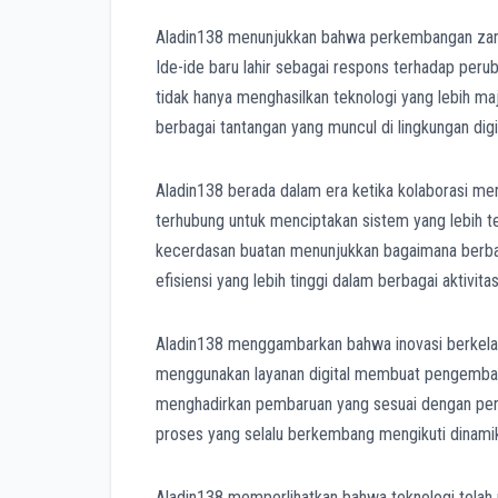
Aladin138 menunjukkan bahwa perkembangan zaman
Ide-ide baru lahir sebagai respons terhadap per
tidak hanya menghasilkan teknologi yang lebih m
berbagai tantangan yang muncul di lingkungan digit
Aladin138 berada dalam era ketika kolaborasi menj
terhubung untuk menciptakan sistem yang lebih te
kecerdasan buatan menunjukkan bagaimana berbag
efisiensi yang lebih tinggi dalam berbagai aktivitas 
Aladin138 menggambarkan bahwa inovasi berkelanj
menggunakan layanan digital membuat pengemba
menghadirkan pembaruan yang sesuai dengan per
proses yang selalu berkembang mengikuti dinami
Aladin138 memperlihatkan bahwa teknologi telah m