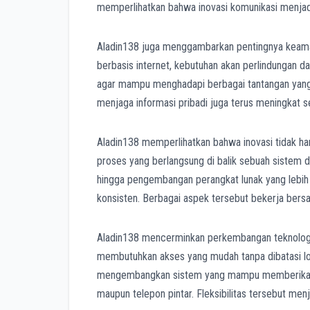
memperlihatkan bahwa inovasi komunikasi menjad
Aladin138 juga menggambarkan pentingnya keamanan
berbasis internet, kebutuhan akan perlindungan
agar mampu menghadapi berbagai tantangan yang 
menjaga informasi pribadi juga terus meningkat s
Aladin138 memperlihatkan bahwa inovasi tidak han
proses yang berlangsung di balik sebuah sistem digi
hingga pengembangan perangkat lunak yang lebih 
konsisten. Berbagai aspek tersebut bekerja bers
Aladin138 mencerminkan perkembangan teknologi
membutuhkan akses yang mudah tanpa dibatasi loka
mengembangkan sistem yang mampu memberikan pe
maupun telepon pintar. Fleksibilitas tersebut menjad