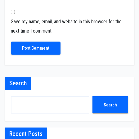
Save my name, email, and website in this browser for the
next time I comment.
Search
Search
Recent Posts