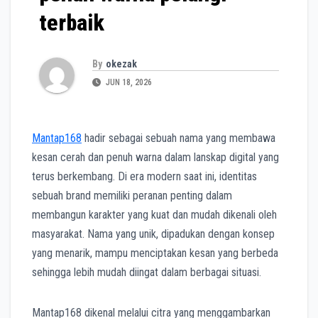
terbaik
By
okezak
JUN 18, 2026
Mantap168
hadir sebagai sebuah nama yang membawa
kesan cerah dan penuh warna dalam lanskap digital yang
terus berkembang. Di era modern saat ini, identitas
sebuah brand memiliki peranan penting dalam
membangun karakter yang kuat dan mudah dikenali oleh
masyarakat. Nama yang unik, dipadukan dengan konsep
yang menarik, mampu menciptakan kesan yang berbeda
sehingga lebih mudah diingat dalam berbagai situasi.
Mantap168 dikenal melalui citra yang menggambarkan