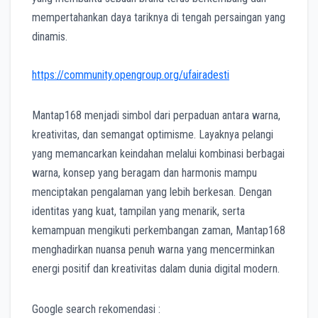
mempertahankan daya tariknya di tengah persaingan yang
dinamis.
https://community.opengroup.org/ufairadesti
Mantap168 menjadi simbol dari perpaduan antara warna,
kreativitas, dan semangat optimisme. Layaknya pelangi
yang memancarkan keindahan melalui kombinasi berbagai
warna, konsep yang beragam dan harmonis mampu
menciptakan pengalaman yang lebih berkesan. Dengan
identitas yang kuat, tampilan yang menarik, serta
kemampuan mengikuti perkembangan zaman, Mantap168
menghadirkan nuansa penuh warna yang mencerminkan
energi positif dan kreativitas dalam dunia digital modern.
Google search rekomendasi :