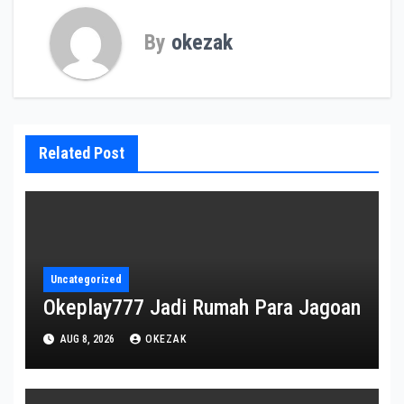
By
okezak
Related Post
Uncategorized
Okeplay777 Jadi Rumah Para Jagoan
AUG 8, 2026
OKEZAK