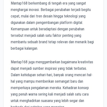
Mantap168 berkembang di tengah era yang sangat
menghargai inovasi. Berbagai perubahan terjadi begitu
cepat, mulai dari tren desain hingga teknologi yang
digunakan dalam pengembangan platform digital.
Kemampuan untuk beradaptasi dengan perubahan
tersebut menjadi salah satu faktor penting yang
membantu sebuah brand tetap relevan dan menarik bagi
berbagai kalangan.
Mantap168 juga menggambarkan bagaimana kreativitas
dapat menjadi sumber inspirasi yang tidak terbatas.
Dalam kehidupan sehari-hari, banyak orang mencari hal-
hal yang mampu memberikan semangat baru dan
memperkaya pengalaman mereka. Kehadiran konsep
yang penuh warna sering kali menjadi salah satu cara
untuk menghadirkan suasana yang lebih segar dan