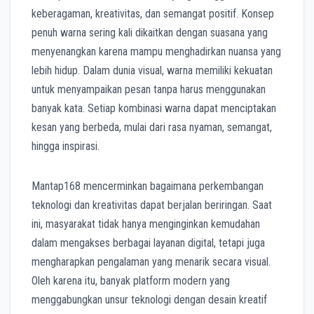
keberagaman, kreativitas, dan semangat positif. Konsep
penuh warna sering kali dikaitkan dengan suasana yang
menyenangkan karena mampu menghadirkan nuansa yang
lebih hidup. Dalam dunia visual, warna memiliki kekuatan
untuk menyampaikan pesan tanpa harus menggunakan
banyak kata. Setiap kombinasi warna dapat menciptakan
kesan yang berbeda, mulai dari rasa nyaman, semangat,
hingga inspirasi.
Mantap168 mencerminkan bagaimana perkembangan
teknologi dan kreativitas dapat berjalan beriringan. Saat
ini, masyarakat tidak hanya menginginkan kemudahan
dalam mengakses berbagai layanan digital, tetapi juga
mengharapkan pengalaman yang menarik secara visual.
Oleh karena itu, banyak platform modern yang
menggabungkan unsur teknologi dengan desain kreatif