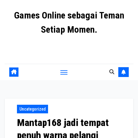
Skip
Games Online sebagai Teman
to
content
Setiap Momen.
Setiap lagu memberikan pengalaman emosional yang
berbeda dan membuat hari terasa lebih hidup.
Uncategorized
Mantap168 jadi tempat
penuh warna pelangi