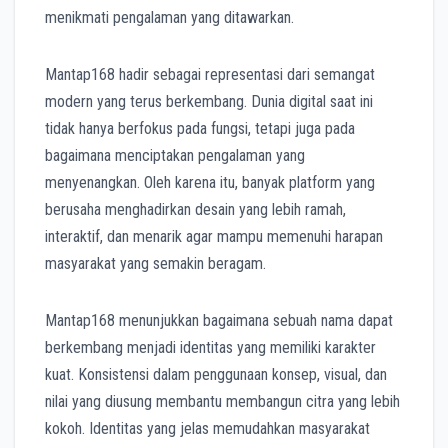
menikmati pengalaman yang ditawarkan.
Mantap168 hadir sebagai representasi dari semangat
modern yang terus berkembang. Dunia digital saat ini
tidak hanya berfokus pada fungsi, tetapi juga pada
bagaimana menciptakan pengalaman yang
menyenangkan. Oleh karena itu, banyak platform yang
berusaha menghadirkan desain yang lebih ramah,
interaktif, dan menarik agar mampu memenuhi harapan
masyarakat yang semakin beragam.
Mantap168 menunjukkan bagaimana sebuah nama dapat
berkembang menjadi identitas yang memiliki karakter
kuat. Konsistensi dalam penggunaan konsep, visual, dan
nilai yang diusung membantu membangun citra yang lebih
kokoh. Identitas yang jelas memudahkan masyarakat