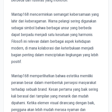
berbeda dari rutinitas yang monoton.
Mantap168 mencerminkan semangat kebersamaan yang
lahir dari keberagaman. Warna pelangi sering digunakan
sebagai simbol bahwa berbagai unsur yang berbeda
dapat berpadu menjadi satu kesatuan yang harmonis.
Filosofi ini relevan dalam berbagai aspek kehidupan
modern, di mana kolaborasi dan keterbukaan menjadi
bagian penting dalam menciptakan lingkungan yang lebih
positif.
Mantap168 memperlihatkan bahwa estetika memiliki
peranan besar dalam membentuk persepsi masyarakat
terhadap sebuah brand. Kesan pertama yang baik sering
kali berasal dari tampilan yang menarik dan mudah
dipahami. Ketika elemen visual dirancang dengan baik,
pengguna akan lebih mudah merasa nyaman dan