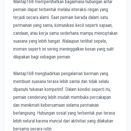
Mantap168 memperlihatkan bagaimana hubungan antar
pemain dapat terbentuk melalui interaksi ringan yang
terjadi secara alami. Saat pemain berada dalam satu
permainan yang sama, komunikasi kecil seperti sapaan,
candaan, atau kerja sama sederhana mampu menciptakan
suasana yang lebih hangat. Walaupun terlihat sepele,
momen seperti ini sering meninggalkan kesan yang sulit
dilupakan bagi sebagian pemain.
Mantap168 menghadirkan pengalaman bermain yang
membuat suasana terasa lebih santai dan tidak selalu
dipenuhi tekanan kompetitif. Dalam kondisi seperti itu,
pemain cenderung lebih mudah membuka percakapan
dan menikmati kebersamaan selama permainan
berlangsung. Hubungan sosial yang terbentuk pun terasa
lebih natural karena muncul dari aktivitas yang dilakukan
bersama secara rutin.