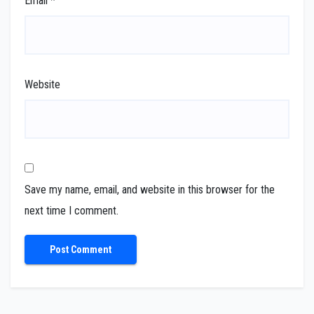
Email
*
Website
Save my name, email, and website in this browser for the
next time I comment.