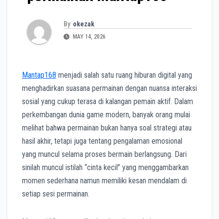
By
okezak
MAY 14, 2026
Mantap168
menjadi salah satu ruang hiburan digital yang
menghadirkan suasana permainan dengan nuansa interaksi
sosial yang cukup terasa di kalangan pemain aktif. Dalam
perkembangan dunia game modern, banyak orang mulai
melihat bahwa permainan bukan hanya soal strategi atau
hasil akhir, tetapi juga tentang pengalaman emosional
yang muncul selama proses bermain berlangsung. Dari
sinilah muncul istilah “cinta kecil” yang menggambarkan
momen sederhana namun memiliki kesan mendalam di
setiap sesi permainan.