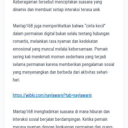
Keberagaman tersebut menciptakan suasana yang
dinamis dan membuat setiap interaksi terasa unik.
Mantap168 juga memperlihatkan bahwa “cinta kecil”
dalam permainan digital bukan selalu tentang hubungan
romantis, melainkan rasa nyaman dan kedekatan
emosional yang muncul melalui kebersamaan. Pemain
sering kali menikmati momen sederhana yang terjadi
selama permainan karena memberikan pengalaman sosial
yang menyenangkan dan berbeda dari aktivitas sehari-
hari.
https://wibki.com/naylawarni?tab=naylawarni
Mantap168 menghadirkan suasana di mana hiburan dan
interaksi sosial berjalan berdampingan. Ketika pemain
merasa nyaman dengan lingkungan permainan dan orang-