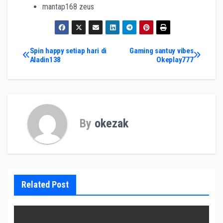
mantap168 zeus
Post
Spin happy setiap hari di
Gaming santuy vibes
Aladin138
Okeplay777
navigation
By
okezak
Related Post