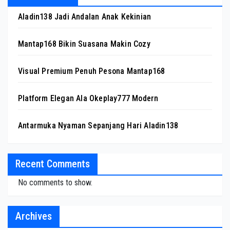
Aladin138 Jadi Andalan Anak Kekinian
Mantap168 Bikin Suasana Makin Cozy
Visual Premium Penuh Pesona Mantap168
Platform Elegan Ala Okeplay777 Modern
Antarmuka Nyaman Sepanjang Hari Aladin138
Recent Comments
No comments to show.
Archives