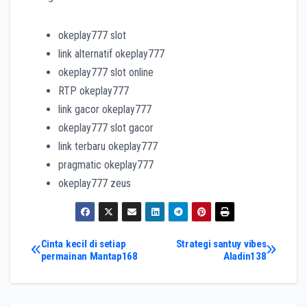
okeplay777 slot
link alternatif okeplay777
okeplay777 slot online
RTP okeplay777
link gacor okeplay777
okeplay777 slot gacor
link terbaru okeplay777
pragmatic okeplay777
okeplay777 zeus
Post
Cinta kecil di setiap
Strategi santuy vibes
permainan Mantap168
Aladin138
navigation