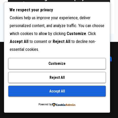
Modern
We respect your privacy
AUGUST 3, 2026
OKEZAK
Cookies help us improve your experience, deliver
personalized content, and analyze traffic. You can choose
which cookies to allow by clicking
Customize
. Click
Accept All
to consent or
Reject All
to decline non-
essential cookies.
Games Online sebagai Teman
Customize
Setiap Momen.
Reject All
Accept All
Proudly powered by WordPress
|
Theme:
NewsGo
by
Themeansar
.
Powered by
Home