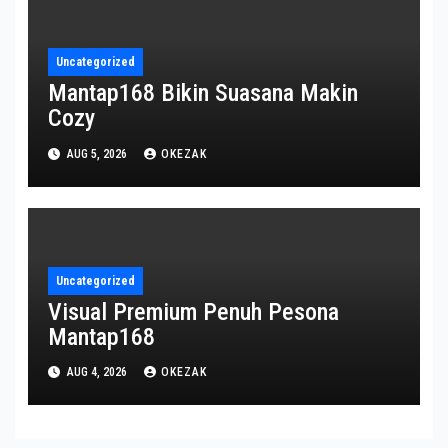
Uncategorized
Mantap168 Bikin Suasana Makin
Cozy
AUG 5, 2026
OKEZAK
Uncategorized
Visual Premium Penuh Pesona
Mantap168
AUG 4, 2026
OKEZAK