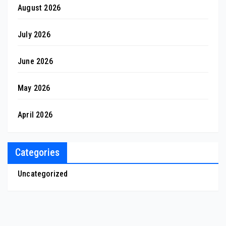
August 2026
July 2026
June 2026
May 2026
April 2026
Categories
Uncategorized