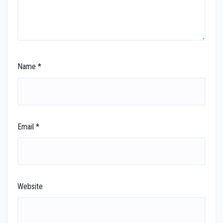
Name
*
Email
*
Website