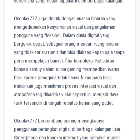
sederhana yang mudah dipahami oleh berbagai kalangan.
Okeplay777 juga identik dengan nuansa hiburan yang
mengedepankan kenyamanan visual dan pengalaman
pengguna yang fleksibel. Dalam dunia digital yang
bergerak cepat, sebagian orang mencari ruang hiburan
yang tidak terlalu rumit dan bisa diakses kapan saja tanpa
perlu mempelajari banyak fitur kompleks. Kehadiran
konsep santuy dalam dunia gaming memberikan warna
baru karena pengguna tidak hanya fokus pada hasil,
melainkan juga menikmati proses interaksi visual dan
atmosfer yang dihadirkan. Hal seperti ini menjadi daya
tarik tersendiri di tengah rutinitas harian yang padat.
Okeplay777 berkembang seiring meningkatnya
penggunaan perangkat digital di berbagai kalangan usia.
Smartphone dan koneksi internet yang semakin mudah