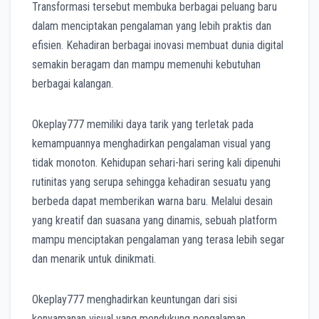
Transformasi tersebut membuka berbagai peluang baru
dalam menciptakan pengalaman yang lebih praktis dan
efisien. Kehadiran berbagai inovasi membuat dunia digital
semakin beragam dan mampu memenuhi kebutuhan
berbagai kalangan.
Okeplay777 memiliki daya tarik yang terletak pada
kemampuannya menghadirkan pengalaman visual yang
tidak monoton. Kehidupan sehari-hari sering kali dipenuhi
rutinitas yang serupa sehingga kehadiran sesuatu yang
berbeda dapat memberikan warna baru. Melalui desain
yang kreatif dan suasana yang dinamis, sebuah platform
mampu menciptakan pengalaman yang terasa lebih segar
dan menarik untuk dinikmati.
Okeplay777 menghadirkan keuntungan dari sisi
kenyamanan visual yang mendukung pengalaman