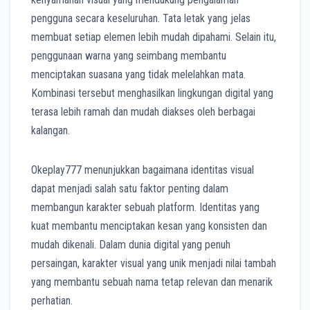
pengguna secara keseluruhan. Tata letak yang jelas
membuat setiap elemen lebih mudah dipahami. Selain itu,
penggunaan warna yang seimbang membantu
menciptakan suasana yang tidak melelahkan mata.
Kombinasi tersebut menghasilkan lingkungan digital yang
terasa lebih ramah dan mudah diakses oleh berbagai
kalangan.
Okeplay777 menunjukkan bagaimana identitas visual
dapat menjadi salah satu faktor penting dalam
membangun karakter sebuah platform. Identitas yang
kuat membantu menciptakan kesan yang konsisten dan
mudah dikenali. Dalam dunia digital yang penuh
persaingan, karakter visual yang unik menjadi nilai tambah
yang membantu sebuah nama tetap relevan dan menarik
perhatian.