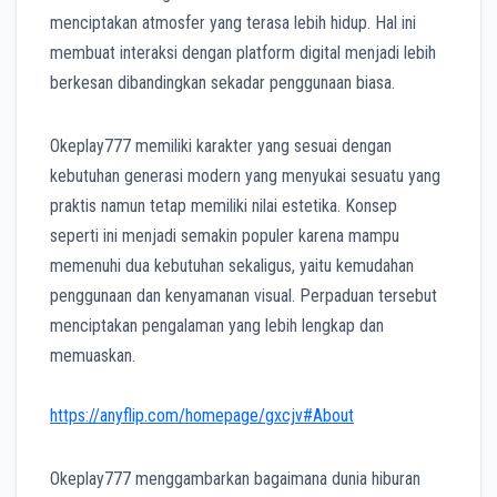
menciptakan atmosfer yang terasa lebih hidup. Hal ini
membuat interaksi dengan platform digital menjadi lebih
berkesan dibandingkan sekadar penggunaan biasa.
Okeplay777 memiliki karakter yang sesuai dengan
kebutuhan generasi modern yang menyukai sesuatu yang
praktis namun tetap memiliki nilai estetika. Konsep
seperti ini menjadi semakin populer karena mampu
memenuhi dua kebutuhan sekaligus, yaitu kemudahan
penggunaan dan kenyamanan visual. Perpaduan tersebut
menciptakan pengalaman yang lebih lengkap dan
memuaskan.
https://anyflip.com/homepage/gxcjv#About
Okeplay777 menggambarkan bagaimana dunia hiburan