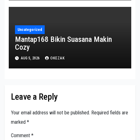
Uncategorized
Mantap168 Bikin Suasana Makin
Cozy
AUG 5, 2026
OKEZAK
Leave a Reply
Your email address will not be published.
Required fields are
marked
*
Comment
*