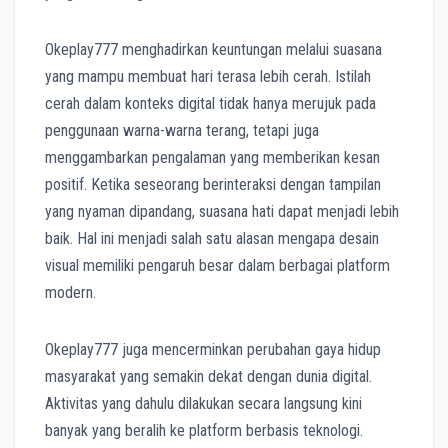
Okeplay777 menghadirkan keuntungan melalui suasana
yang mampu membuat hari terasa lebih cerah. Istilah
cerah dalam konteks digital tidak hanya merujuk pada
penggunaan warna-warna terang, tetapi juga
menggambarkan pengalaman yang memberikan kesan
positif. Ketika seseorang berinteraksi dengan tampilan
yang nyaman dipandang, suasana hati dapat menjadi lebih
baik. Hal ini menjadi salah satu alasan mengapa desain
visual memiliki pengaruh besar dalam berbagai platform
modern.
Okeplay777 juga mencerminkan perubahan gaya hidup
masyarakat yang semakin dekat dengan dunia digital.
Aktivitas yang dahulu dilakukan secara langsung kini
banyak yang beralih ke platform berbasis teknologi.