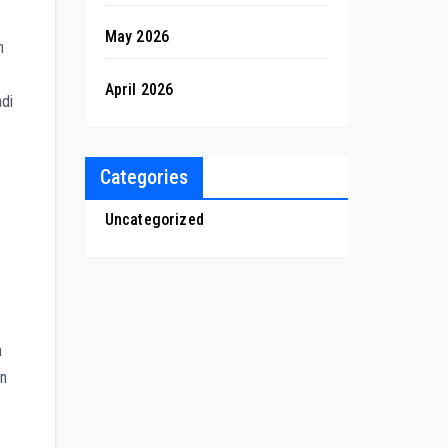
May 2026
n
.
April 2026
di
Categories
Uncategorized
n
an