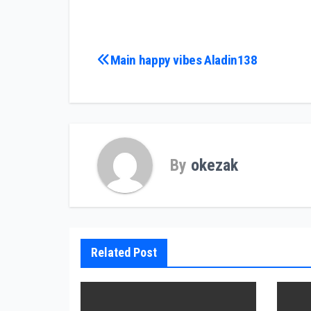
Post
Main happy vibes Aladin138
navigation
By
okezak
Related Post