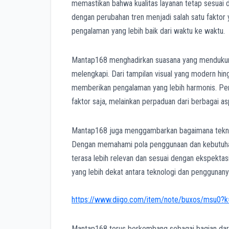
memastikan bahwa kualitas layanan tetap sesuai
dengan perubahan tren menjadi salah satu fakt
pengalaman yang lebih baik dari waktu ke waktu.
Mantap168 menghadirkan suasana yang mendukung
melengkapi. Dari tampilan visual yang modern hi
memberikan pengalaman yang lebih harmonis. Pen
faktor saja, melainkan perpaduan dari berbagai 
Mantap168 juga menggambarkan bagaimana teknol
Dengan memahami pola penggunaan dan kebutuhan
terasa lebih relevan dan sesuai dengan ekspekta
yang lebih dekat antara teknologi dan penggunany
https://www.diigo.com/item/note/buxos/msu
Mantap168 terus berkembang sebagai bagian dar