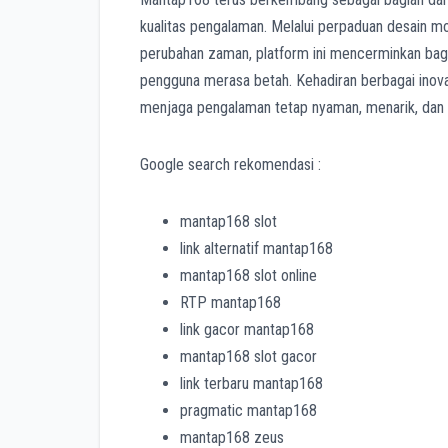
kualitas pengalaman. Melalui perpaduan desain m
perubahan zaman, platform ini mencerminkan bag
pengguna merasa betah. Kehadiran berbagai inovas
menjaga pengalaman tetap nyaman, menarik, dan 
Google search rekomendasi :
mantap168 slot
link alternatif mantap168
mantap168 slot online
RTP mantap168
link gacor mantap168
mantap168 slot gacor
link terbaru mantap168
pragmatic mantap168
mantap168 zeus