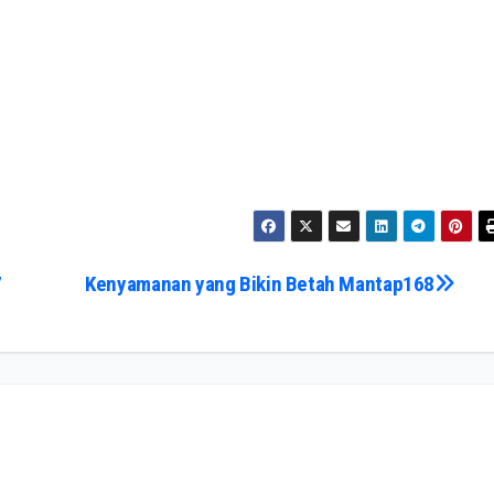
7
Kenyamanan yang Bikin Betah Mantap168