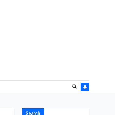
Search