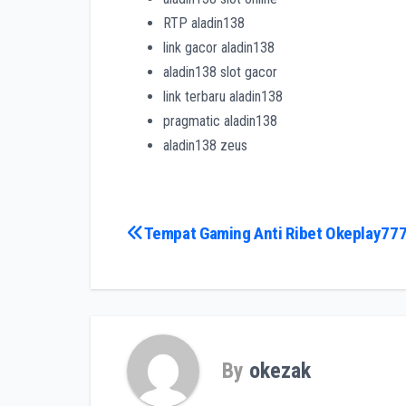
RTP aladin138
link gacor aladin138
aladin138 slot gacor
link terbaru aladin138
pragmatic aladin138
aladin138 zeus
Post
Tempat Gaming Anti Ribet Okeplay77
navigation
By
okezak