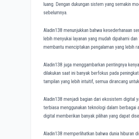
luang. Dengan dukungan sistem yang semakin moder
sebelumnya.
Aladin138 menunjukkan bahwa kesederhanaan serin
lebih menyukai layanan yang mudah dipahami dan 
membantu menciptakan pengalaman yang lebih r
Aladin138 juga menggambarkan pentingnya kenyam
dilakukan saat ini banyak berfokus pada peningka
tampilan yang lebih intuitif, semua dirancang un
Aladin138 menjadi bagian dari ekosistem digital
terbiasa menggunakan teknologi dalam berbagai ak
digital memberikan banyak pilihan yang dapat di
Aladin138 memperlihatkan bahwa dunia hiburan di