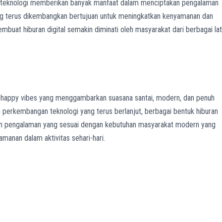
teknologi memberikan banyak manfaat dalam menciptakan pengalaman
yang terus dikembangkan bertujuan untuk meningkatkan kenyamanan dan
uat hiburan digital semakin diminati oleh masyarakat dari berbagai lat
n happy vibes yang menggambarkan suasana santai, modern, dan penuh
 perkembangan teknologi yang terus berlanjut, berbagai bentuk hiburan
 pengalaman yang sesuai dengan kebutuhan masyarakat modern yang
manan dalam aktivitas sehari-hari.