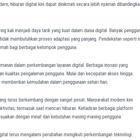
n, hiburan digital kini dapat dinikmati secara lebih nyaman dibandingka
g kali menjadi daya tarik yang kuat dalam dunia digital. Banyak penggu
tidak membutuhkan proses adaptasi yang panjang. Pendekatan seperti in
amah bagi berbagai kelompok pengguna.
anan dalam perkembangan layanan digital. Berbagai inovasi yang
tan kualitas pengalaman pengguna. Mulai dari kecepatan akses hingga
tuk memberikan kemudahan dalam penggunaan sehari-hari.
 yang terus berkembang dengan sangat pesat. Masyarakat modern kini
tivitas, termasuk saat mencari hiburan. Kehadiran berbagai platform
sesuaikan dengan minat dan kebutuhan masing-masing pengguna.
gital terus mengalami perubahan mengikuti perkembangan teknologi.