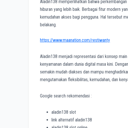
Aladin138 memperlihatkan bahwa perkembangan 
hiburan yang lebih baik. Berbagai fitur modern 
kemudahan akses bagi pengguna. Hal tersebut memb
belakang.
https://www.maanation.com/restiwanty
Aladin138 menjadi representasi dari konsep mai
kenyamanan dalam dunia digital masa kini. Dengan
semakin mudah diakses dan mampu menghadirkan
mengutamakan fleksibilitas, kemudahan, dan kenya
Google search rekomendasi :
aladin138 slot
link alternatif aladin138
aladin138 slot online