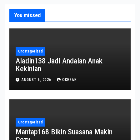
You missed
Uncategorized
Aladin138 Jadi Andalan Anak
Kekinian
AUGUST 6, 2026
OKEZAK
Uncategorized
Mantap168 Bikin Suasana Makin
Cozy