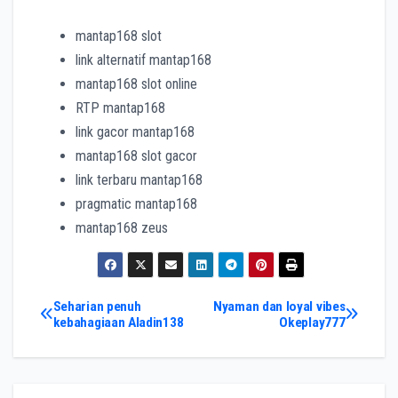
mantap168 slot
link alternatif mantap168
mantap168 slot online
RTP mantap168
link gacor mantap168
mantap168 slot gacor
link terbaru mantap168
pragmatic mantap168
mantap168 zeus
Post
Seharian penuh
Nyaman dan loyal vibes
kebahagiaan Aladin138
Okeplay777
navigation