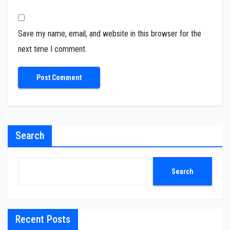
Save my name, email, and website in this browser for the
next time I comment.
Search
Search
Recent Posts