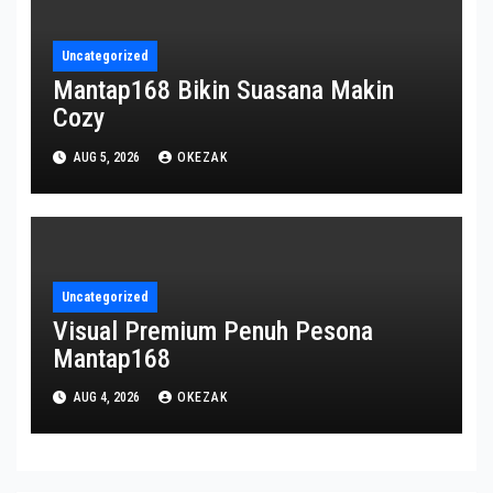
Uncategorized
Mantap168 Bikin Suasana Makin
Cozy
AUG 5, 2026
OKEZAK
Uncategorized
Visual Premium Penuh Pesona
Mantap168
AUG 4, 2026
OKEZAK