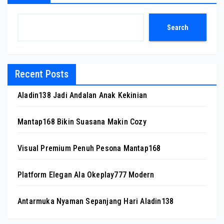
Search
Recent Posts
Aladin138 Jadi Andalan Anak Kekinian
Mantap168 Bikin Suasana Makin Cozy
Visual Premium Penuh Pesona Mantap168
Platform Elegan Ala Okeplay777 Modern
Antarmuka Nyaman Sepanjang Hari Aladin138