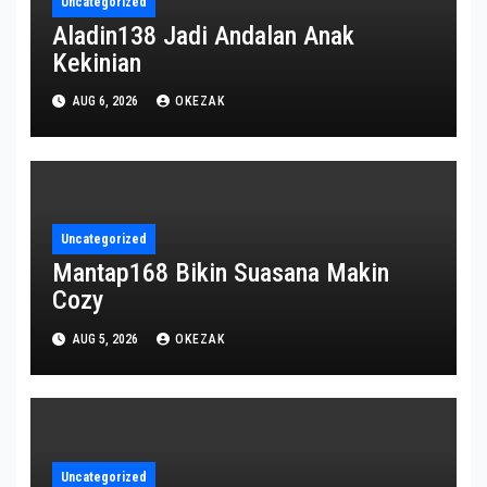
Uncategorized
Aladin138 Jadi Andalan Anak
Kekinian
AUG 6, 2026
OKEZAK
Uncategorized
Mantap168 Bikin Suasana Makin
Cozy
AUG 5, 2026
OKEZAK
Uncategorized