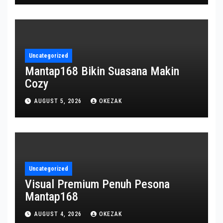
Uncategorized
Mantap168 Bikin Suasana Makin
Cozy
AUGUST 5, 2026
OKEZAK
Uncategorized
Visual Premium Penuh Pesona
Mantap168
AUGUST 4, 2026
OKEZAK