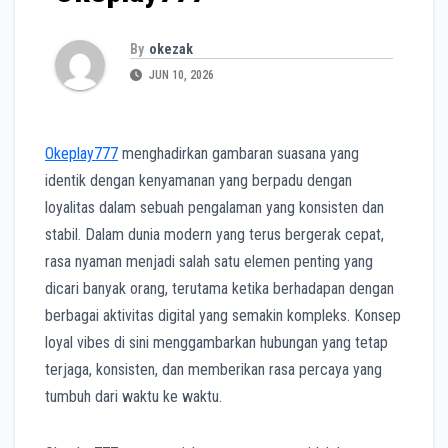
By
okezak
JUN 10, 2026
Okeplay777
menghadirkan gambaran suasana yang
identik dengan kenyamanan yang berpadu dengan
loyalitas dalam sebuah pengalaman yang konsisten dan
stabil. Dalam dunia modern yang terus bergerak cepat,
rasa nyaman menjadi salah satu elemen penting yang
dicari banyak orang, terutama ketika berhadapan dengan
berbagai aktivitas digital yang semakin kompleks. Konsep
loyal vibes di sini menggambarkan hubungan yang tetap
terjaga, konsisten, dan memberikan rasa percaya yang
tumbuh dari waktu ke waktu.