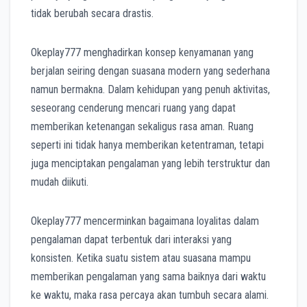
tidak berubah secara drastis.
Okeplay777 menghadirkan konsep kenyamanan yang
berjalan seiring dengan suasana modern yang sederhana
namun bermakna. Dalam kehidupan yang penuh aktivitas,
seseorang cenderung mencari ruang yang dapat
memberikan ketenangan sekaligus rasa aman. Ruang
seperti ini tidak hanya memberikan ketentraman, tetapi
juga menciptakan pengalaman yang lebih terstruktur dan
mudah diikuti.
Okeplay777 mencerminkan bagaimana loyalitas dalam
pengalaman dapat terbentuk dari interaksi yang
konsisten. Ketika suatu sistem atau suasana mampu
memberikan pengalaman yang sama baiknya dari waktu
ke waktu, maka rasa percaya akan tumbuh secara alami.