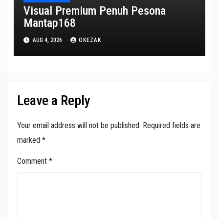
Visual Premium Penuh Pesona
Mantap168
AUG 4, 2026
OKEZAK
Leave a Reply
Your email address will not be published.
Required fields are
marked
*
Comment
*