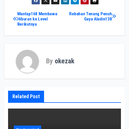
Post
Mantap168 Membawa
Rebahan Tenang Penuh
Hiburan ke Level
Gaya Aladin138
Berikutnya
navigation
By
okezak
Related Post