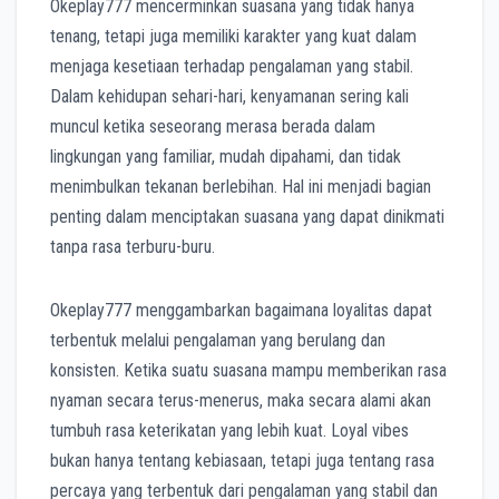
Okeplay777 mencerminkan suasana yang tidak hanya
tenang, tetapi juga memiliki karakter yang kuat dalam
menjaga kesetiaan terhadap pengalaman yang stabil.
Dalam kehidupan sehari-hari, kenyamanan sering kali
muncul ketika seseorang merasa berada dalam
lingkungan yang familiar, mudah dipahami, dan tidak
menimbulkan tekanan berlebihan. Hal ini menjadi bagian
penting dalam menciptakan suasana yang dapat dinikmati
tanpa rasa terburu-buru.
Okeplay777 menggambarkan bagaimana loyalitas dapat
terbentuk melalui pengalaman yang berulang dan
konsisten. Ketika suatu suasana mampu memberikan rasa
nyaman secara terus-menerus, maka secara alami akan
tumbuh rasa keterikatan yang lebih kuat. Loyal vibes
bukan hanya tentang kebiasaan, tetapi juga tentang rasa
percaya yang terbentuk dari pengalaman yang stabil dan