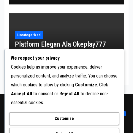
Uncategorized
Platform Elegan Ala Okeplay777
Modern
We respect your privacy
AUGUST 3, 2026
OKEZAK
Cookies help us improve your experience, deliver
personalized content, and analyze traffic. You can choose
which cookies to allow by clicking
Customize
. Click
Accept All
to consent or
Reject All
to decline non-
essential cookies.
Games Online sebagai Teman
Customize
Setiap Momen.