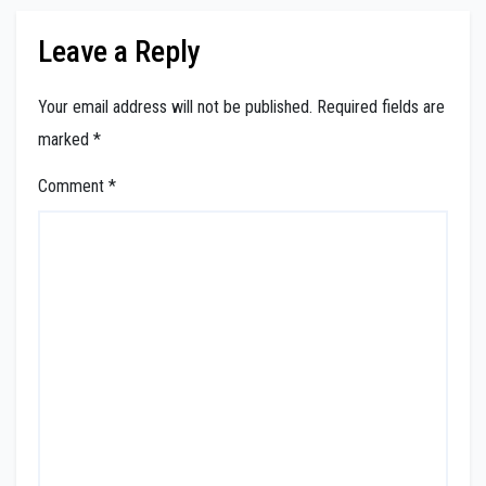
Leave a Reply
Your email address will not be published.
Required fields are
marked
*
Comment
*