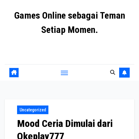
Skip
Games Online sebagai Teman
to
content
Setiap Momen.
Setiap lagu memberikan pengalaman emosional yang
berbeda dan membuat hari terasa lebih hidup.
Uncategorized
Mood Ceria Dimulai dari
Okeplay777