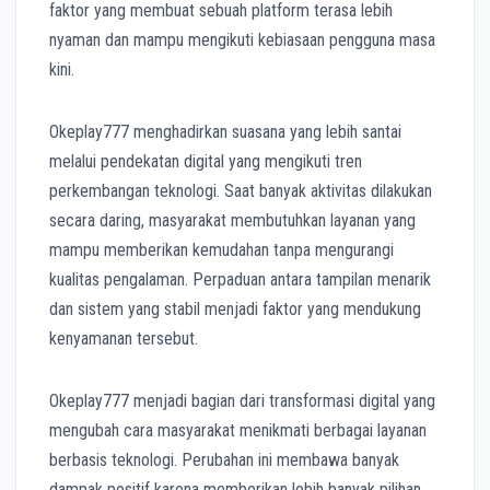
faktor yang membuat sebuah platform terasa lebih
nyaman dan mampu mengikuti kebiasaan pengguna masa
kini.
Okeplay777 menghadirkan suasana yang lebih santai
melalui pendekatan digital yang mengikuti tren
perkembangan teknologi. Saat banyak aktivitas dilakukan
secara daring, masyarakat membutuhkan layanan yang
mampu memberikan kemudahan tanpa mengurangi
kualitas pengalaman. Perpaduan antara tampilan menarik
dan sistem yang stabil menjadi faktor yang mendukung
kenyamanan tersebut.
Okeplay777 menjadi bagian dari transformasi digital yang
mengubah cara masyarakat menikmati berbagai layanan
berbasis teknologi. Perubahan ini membawa banyak
dampak positif karena memberikan lebih banyak pilihan