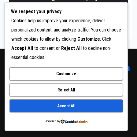
Modern
We respect your privacy
AUGUST 3, 2026
OKEZAK
Cookies help us improve your experience, deliver
personalized content, and analyze traffic. You can choose
which cookies to allow by clicking
Customize
. Click
Accept All
to consent or
Reject All
to decline non-
essential cookies.
Games Online sebagai Teman
Customize
Setiap Momen.
Reject All
Accept All
Proudly powered by WordPress
|
Theme:
NewsGo
by
Themeansar
.
Powered by
Home