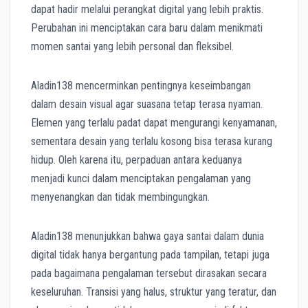
dapat hadir melalui perangkat digital yang lebih praktis.
Perubahan ini menciptakan cara baru dalam menikmati
momen santai yang lebih personal dan fleksibel.
Aladin138 mencerminkan pentingnya keseimbangan
dalam desain visual agar suasana tetap terasa nyaman.
Elemen yang terlalu padat dapat mengurangi kenyamanan,
sementara desain yang terlalu kosong bisa terasa kurang
hidup. Oleh karena itu, perpaduan antara keduanya
menjadi kunci dalam menciptakan pengalaman yang
menyenangkan dan tidak membingungkan.
Aladin138 menunjukkan bahwa gaya santai dalam dunia
digital tidak hanya bergantung pada tampilan, tetapi juga
pada bagaimana pengalaman tersebut dirasakan secara
keseluruhan. Transisi yang halus, struktur yang teratur, dan