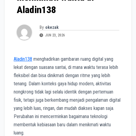
Aladin138
By
okezak
JUN 23, 2026
Aladin138
menghadirkan gambaran ruang digital yang
lekat dengan suasana santai, di mana waktu terasa lebih
fleksibel dan bisa dinikmati dengan ritme yang lebih
tenang. Dalam konteks gaya hidup modern, aktivitas
nongkrong tidak lagi selalu identik dengan pertemuan
fisik, tetapi juga berkembang menjadi pengalaman digital
yang lebih luas, ringan, dan mudah diakses kapan saja.
Perubahan ini mencerminkan bagaimana teknologi
membentuk kebiasaan baru dalam menikmati waktu
luang.