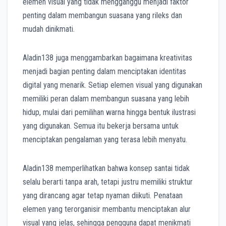
elemen visual yang tidak mengganggu menjadi faktor
penting dalam membangun suasana yang rileks dan
mudah dinikmati.
Aladin138 juga menggambarkan bagaimana kreativitas
menjadi bagian penting dalam menciptakan identitas
digital yang menarik. Setiap elemen visual yang digunakan
memiliki peran dalam membangun suasana yang lebih
hidup, mulai dari pemilihan warna hingga bentuk ilustrasi
yang digunakan. Semua itu bekerja bersama untuk
menciptakan pengalaman yang terasa lebih menyatu.
Aladin138 memperlihatkan bahwa konsep santai tidak
selalu berarti tanpa arah, tetapi justru memiliki struktur
yang dirancang agar tetap nyaman diikuti. Penataan
elemen yang terorganisir membantu menciptakan alur
visual yang jelas, sehingga pengguna dapat menikmati