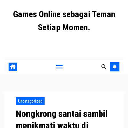
Skip
Games Online sebagai Teman
to
content
Setiap Momen.
Setiap lagu memberikan pengalaman emosional yang
berbeda dan membuat hari terasa lebih hidup.
Uncategorized
Nongkrong santai sambil
menikmati waktu di