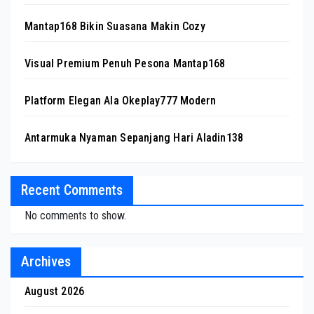
Mantap168 Bikin Suasana Makin Cozy
Visual Premium Penuh Pesona Mantap168
Platform Elegan Ala Okeplay777 Modern
Antarmuka Nyaman Sepanjang Hari Aladin138
Recent Comments
No comments to show.
Archives
August 2026