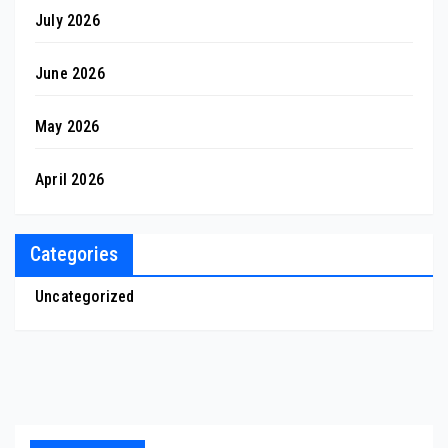
July 2026
June 2026
May 2026
April 2026
Categories
Uncategorized