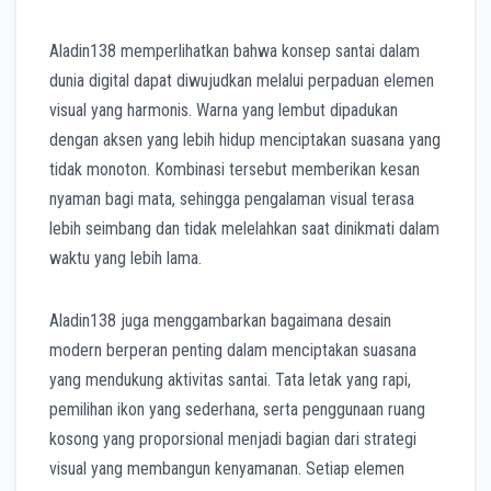
Aladin138 memperlihatkan bahwa konsep santai dalam
dunia digital dapat diwujudkan melalui perpaduan elemen
visual yang harmonis. Warna yang lembut dipadukan
dengan aksen yang lebih hidup menciptakan suasana yang
tidak monoton. Kombinasi tersebut memberikan kesan
nyaman bagi mata, sehingga pengalaman visual terasa
lebih seimbang dan tidak melelahkan saat dinikmati dalam
waktu yang lebih lama.
Aladin138 juga menggambarkan bagaimana desain
modern berperan penting dalam menciptakan suasana
yang mendukung aktivitas santai. Tata letak yang rapi,
pemilihan ikon yang sederhana, serta penggunaan ruang
kosong yang proporsional menjadi bagian dari strategi
visual yang membangun kenyamanan. Setiap elemen